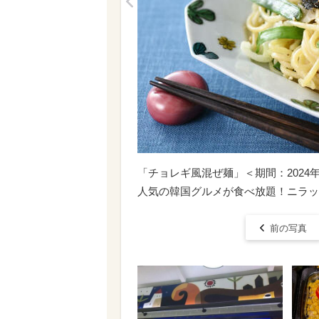
<
「チョレギ風混ぜ麺」＜期間：2024年
人気の韓国グルメが食べ放題！ニラッ
前の写真