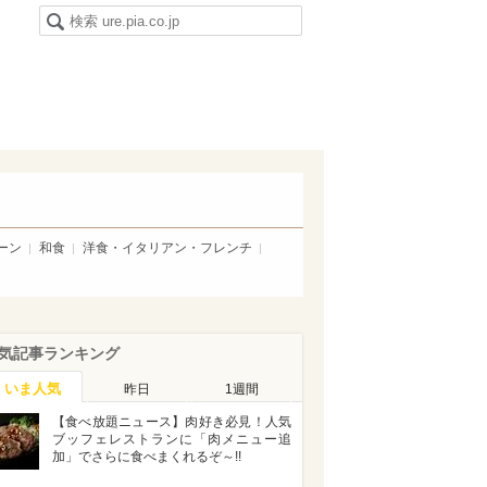
ーン
和食
洋食・イタリアン・フレンチ
気記事ランキング
いま人気
昨日
1週間
【食べ放題ニュース】肉好き必見！人気
ブッフェレストランに「肉メニュー追
加」でさらに食べまくれるぞ～!!