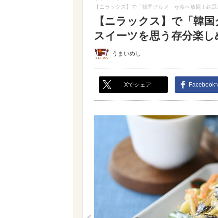
【ニラックス】で「韓国グルメ」が食べ放題！純豆
【ニラックス】で「韓国
スイーツを思う存分楽しめる
うまいめし
Xでシェア
Faceboo