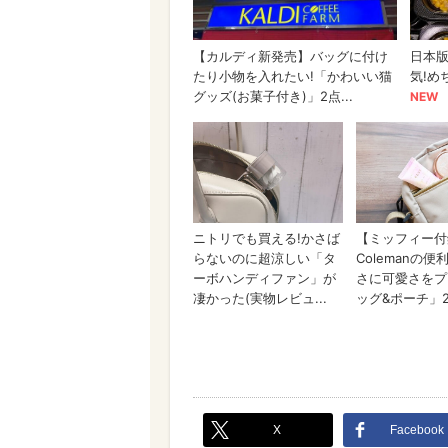
X
Facebook