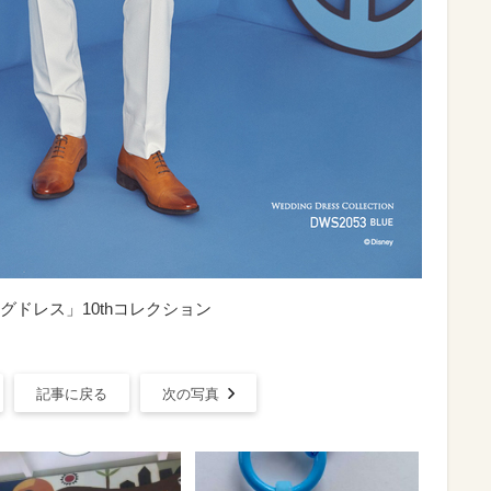
ドレス」10thコレクション
記事に戻る
次の写真