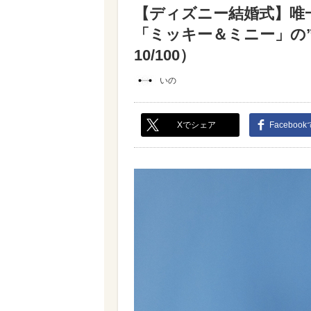
【ディズニー結婚式】唯
「ミッキー＆ミニー」の
10/100）
いの
Xでシェア
Faceboo