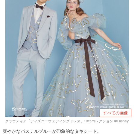
すべての画像
クラウディア「ディズニーウェディングドレス」10thコレクション ©Disney
爽やかなパステルブルーが印象的なタキシード。