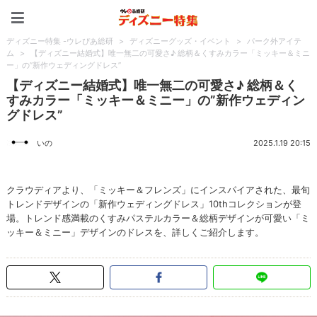
ディズニー特集 -ウレぴあ
ディズニー特集 -ウレぴあ総研
>
ディズニーグッズ・イベント
>
パーク外アイテ
ム
>
【ディズニー結婚式】唯一無二の可愛さ♪ 総柄＆くすみカラー「ミッキー＆ミニ
ー」の”新作ウェディングドレス”
【ディズニー結婚式】唯一無二の可愛さ♪ 総柄＆く
すみカラー「ミッキー＆ミニー」の”新作ウェディン
グドレス”
いの
2025.1.19 20:15
クラウディアより、「ミッキー＆フレンズ」にインスパイアされた、最旬
トレンドデザインの「新作ウェディングドレス」10thコレクションが登
場。トレンド感満載のくすみパステルカラー＆総柄デザインが可愛い「ミ
ッキー＆ミニー」デザインのドレスを、詳しくご紹介します。