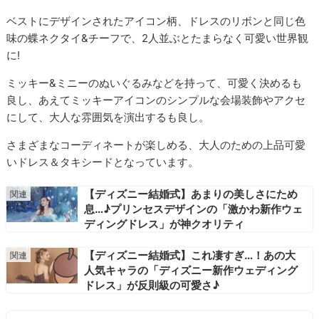
ベストにデザインされたアイコン柄、ドレスのリボンと同じ色
味の蝶ネクタイ&チーフで、2人並ぶとたまらなく可愛い世界観
に!
ミッキー&ミニーのぬいぐるみなどを持って、可愛く決めるも
良し、あえてミッキーアイコンのシンプルな会場装飾やアクセ
にして、大人な雰囲気を演出するも良し。
さまざまなコーディネートが楽しめる、大人のための上品可愛
いドレス＆タキシードとなっています。
【ディズニー結婚式】あまりの美しさにため
息…♪プリンセスデザインの「激かわ新作ウェ
ディングドレス」が神クオリティ
【ディズニー結婚式】これ凄すぎ…！あの大
人気キャラの「ディズニー新作ウェディング
ドレス」が反則級の可愛さ♪