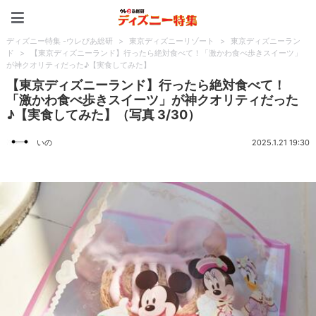
ディズニー特集 -ウレぴあ
ディズニー特集 -ウレぴあ総研
>
東京ディズニーリゾート
>
東京ディズニーラン
ド
>
【東京ディズニーランド】行ったら絶対食べて！「激かわ食べ歩きスイーツ」
が神クオリティだった♪【実食してみた】
【東京ディズニーランド】行ったら絶対食べて！
「激かわ食べ歩きスイーツ」が神クオリティだった
♪【実食してみた】（写真 3/30）
いの
2025.1.21 19:30