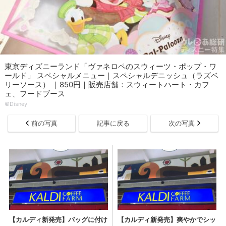
東京ディズニーランド「ヴァネロペのスウィーツ・ポップ・ワ
ールド」 スペシャルメニュー｜スペシャルデニッシュ（ラズベ
リーソース） ｜850円｜販売店舗：スウィートハート・カフ
ェ、フードブース
©Disney
前の写真
記事に戻る
次の写真