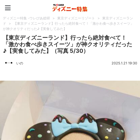
ディズニー特集 -ウレぴあ
ディズニー特集 -ウレぴあ総研
>
東京ディズニーリゾート
>
東京ディズニーラン
ド
>
【東京ディズニーランド】行ったら絶対食べて！「激かわ食べ歩きスイーツ」
が神クオリティだった♪【実食してみた】
【東京ディズニーランド】行ったら絶対食べて！
「激かわ食べ歩きスイーツ」が神クオリティだった
♪【実食してみた】（写真 5/30）
いの
2025.1.21 19:30