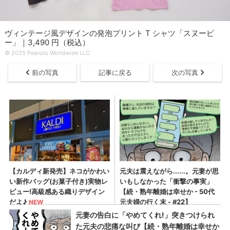
ヴィンテージ風デザインの発泡プリント T シャツ「スヌーピ
ー」｜3,490 円（税込）
© 2025 Peanuts Worldwide LLC
前の写真
記事に戻る
次の写真