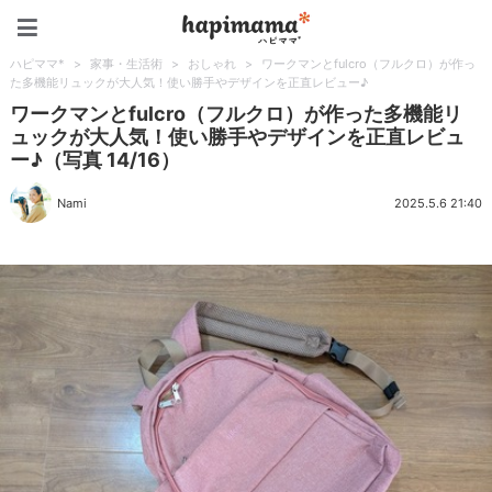
ハピママ*
ハピママ*
>
家事・生活術
>
おしゃれ
>
ワークマンとfulcro（フルクロ）が作っ
た多機能リュックが大人気！使い勝手やデザインを正直レビュー♪
ワークマンとfulcro（フルクロ）が作った多機能リ
ュックが大人気！使い勝手やデザインを正直レビュ
ー♪（写真 14/16）
Nami
2025.5.6 21:40