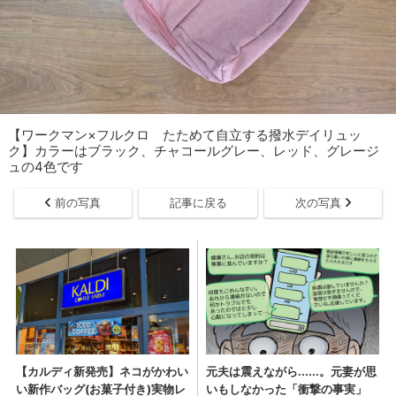
【ワークマン×フルクロ たためて自立する撥水デイリュッ
ク】カラーはブラック、チャコールグレー、レッド、グレージ
ュの4色です
前の写真
記事に戻る
次の写真