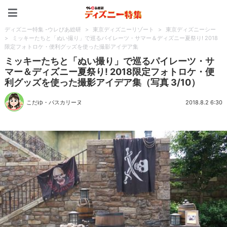
ディズニー特集 -ウレぴあ
ディズニー特集 -ウレぴあ総研
>
東京ディズニーリゾート
>
東京ディズニーシー
>
ミッキーたちと「ぬい撮り」で巡るパイレーツ・サマー＆ディズニー夏祭り! 2018
限定フォトロケ・便利グッズを使った撮影アイデア集
ミッキーたちと「ぬい撮り」で巡るパイレーツ・サ
マー＆ディズニー夏祭り! 2018限定フォトロケ・便
利グッズを使った撮影アイデア集（写真 3/10）
こだゆ・パスカリーヌ
2018.8.2 6:30