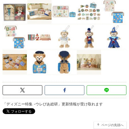
「ディズニー特集 -ウレぴあ総研」更新情報が受け取れます
ページの先頭へ