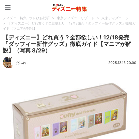
ディズニー特集 -ウレぴあ
ディズニー特集 -ウレぴあ総研
>
東京ディズニーリゾート
>
東京ディズニーシー
>
【ディズニー】どれ買う？全部欲しい！12/18発売「ダッフィー新作グッズ」徹底ガ
イド【マニアが解説】
【ディズニー】どれ買う？全部欲しい！12/18発売
「ダッフィー新作グッズ」徹底ガイド【マニアが解
説】（写真 8/29）
だふねこ
2025.12.13 20:00