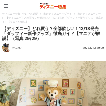
ディズニー特集 -ウレぴあ
ディズニー特集 -ウレぴあ総研
>
東京ディズニーリゾート
>
東京ディズニーシー
>
【ディズニー】どれ買う？全部欲しい！12/18発売「ダッフィー新作グッズ」徹底ガ
イド【マニアが解説】
【ディズニー】どれ買う？全部欲しい！12/18発売
「ダッフィー新作グッズ」徹底ガイド【マニアが解
説】（写真 29/29）
だふねこ
2025.12.13 20:00