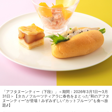
「アフタヌーンティー（下段）」＜期間：2026年3月1日〜3月
31日＞【タカノフルーツティアラに春色をまとった“和のアフタ
ヌーンティー”が登場！みずみずしい“カットフルーツ”も食べ放
題♪】