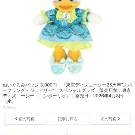
ぬいぐるみバッジ 3,000円｜「東京ディズニーシー25周年“スパ
ークリング・ジュビリー”」スペシャルグッズ｜販売店舗：東京
ディズニーシー「エンポーリオ」｜発売日：2026年4月8日
（水）
©Disney
前の写真
記事に戻る
次の写真