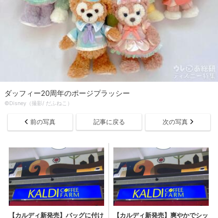
ダッフィー20周年のポージプラッシー
©Disney（撮影/ だふねこ）
前の写真
記事に戻る
次の写真