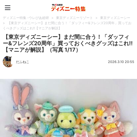
ディズニー特集 -ウレぴあ
ディズニー特集 -ウレぴあ総研
>
東京ディズニーリゾート
>
東京ディズニーシー
>
【東京ディズニーシー】まだ間に合う！「ダッフィー&フレンズ20周年」買ってお
くべきグッズはこれ!!【マニアが解説】
【東京ディズニーシー】まだ間に合う！「ダッフィ
ー&フレンズ20周年」買っておくべきグッズはこれ!!
【マニアが解説】（写真 1/17）
だふねこ
2026.3.10 20:55