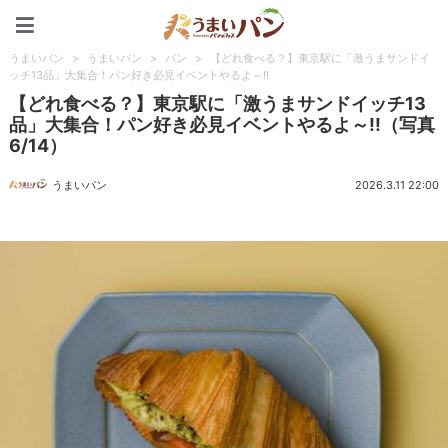
うまいパン
うまいパン
>
うまいパン
>
パン
>
【どれ食べる？】東京駅に「激うまサンドイ
ッチ13品」大集合！パン好き必見イベントやるよ～!!
【どれ食べる？】東京駅に「激うまサンドイッチ13
品」大集合！パン好き必見イベントやるよ～!!（写真
6/14）
うまいパン
2026.3.11 22:00