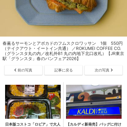
春薫るサーモンとアボカドのフムスクロワッサン 1個 550円
（テイクアウト・イートイン共通） ／ROKUMEI COFFEE CO.
（グランスタ丸の内／改札外B1 丸の内地下北口改札）【JR東京
駅「グランスタ」春のパンフェア2026】
前の写真
記事に戻る
次の写真