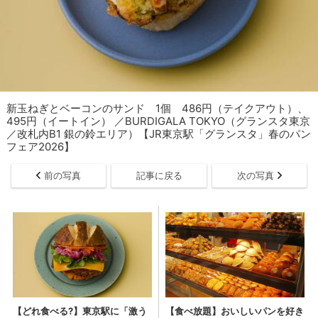
新玉ねぎとベーコンのサンド 1個 486円（テイクアウト）、
495円（イートイン） ／BURDIGALA TOKYO（グランスタ東京
／改札内B1 銀の鈴エリア）【JR東京駅「グランスタ」春のパン
フェア2026】
前の写真
記事に戻る
次の写真