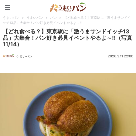
うまいパン
うまいパン
>
うまいパン
>
パン
>
【どれ食べる？】東京駅に「激うまサンドイ
ッチ13品」大集合！パン好き必見イベントやるよ～!!
【どれ食べる？】東京駅に「激うまサンドイッチ13
品」大集合！パン好き必見イベントやるよ～!!（写真
11/14）
うまいパン
2026.3.11 22:00