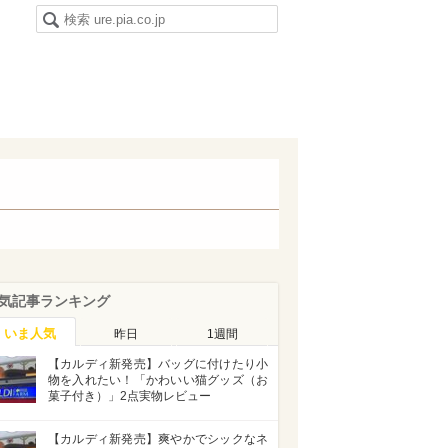
気記事ランキング
いま人気
昨日
1週間
【カルディ新発売】バッグに付けたり小
物を入れたい！「かわいい猫グッズ（お
菓子付き）」2点実物レビュー
【カルディ新発売】爽やかでシックなネ