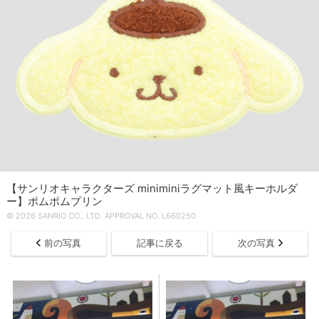
【サンリオキャラクターズ miniminiラグマット風キーホルダ
ー】ポムポムプリン
© 2026 SANRIO CO., LTD. APPROVAL NO. L660250
前の写真
記事に戻る
次の写真