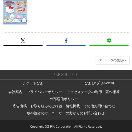
ページの先頭へ
ぴあ関連サイト
チケットぴあ
ぴあ(アプリ&Web)
会社案内
プライバシーポリシー
アクセスデータの利用・著作権等
外部送信ポリシー
広告出稿・お取り組みのご相談・情報掲載・その他お問い合わせ
一般の読者の方・ユーザーの方からのお問い合わせ
Copyright (C) PIA Corporation. All Rights Reserved.