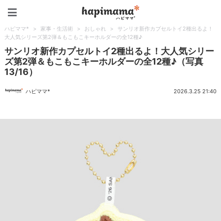
ハピママ*
ハピママ*
>
家事・生活術
>
おしゃれ
>
サンリオ新作カプセルトイ2種出るよ！
大人気シリーズ第2弾＆もこもこキーホルダーの全12種♪
サンリオ新作カプセルトイ2種出るよ！大人気シリー
ズ第2弾＆もこもこキーホルダーの全12種♪（写真
13/16）
ハピママ*
2026.3.25 21:40