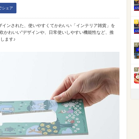
kでシェア
3
ザインされた、使いやすくてかわいい「インテリア雑貨」を
欧かわいい"デザインや、日常使いしやすい機能性など、推
します♪
4
5