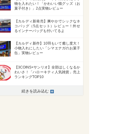
物を入れたい！「かわいい猫グッズ（お
菓子付き）」2点実物レビュー
【カルディ新発売】爽やかでシックなネ
コバッグ（5点セット）レビュー！外せ
るインナーバッグも付いてるよ
【カルディ新作】10羽もいて癒し度大！
小物入れにしたい「シマエナガのお菓子
缶」実物レビュー
【3COINS×サンリオ】全部ほしくなるか
わいさ！「ハローキティ人気雑貨」売上
ランキングTOP10
続きを読み込む