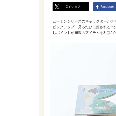
Xでシェア
Faceboo
ムーミンシリーズのキャラクターがデ
ピックアップ！見るたびに癒される"北
しポイントが満載のアイテムを3点紹介