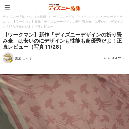
ディズニー特集 -ウレぴあ
ディズニー特集 -ウレぴあ総研
>
ディズニーグッズ・イベント
>
パーク外アイテ
ム
>
【ワークマン】新作「ディズニーデザインの折り畳み傘」は安いのにデザイン
も性能も超優秀だよ！正直レビュー
【ワークマン】新作「ディズニーデザインの折り畳
み傘」は安いのにデザインも性能も超優秀だよ！正
直レビュー（写真 11/26）
園浦 しゅう
2026.4.4 21:35