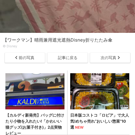
【ワークマン】晴雨兼用遮光遮熱Disney折りたたみ傘
© Disney
前の写真
記事に戻る
次の写真