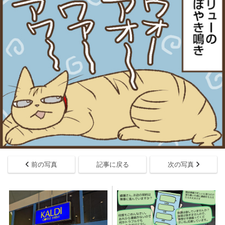
前の写真
記事に戻る
次の写真