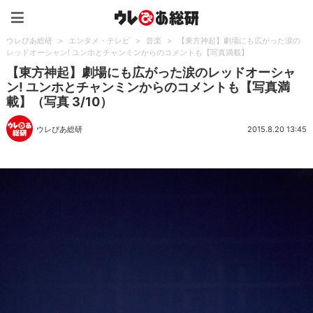
ウレぴあ総研（うれぴあ）
ウレぴあ総研
>
エンタメ・テレビ
>
音楽
>
【東方神起】劇場にも広がった涙の
レッドオーシャン! ユンホとチャンミンからのコメントも【写真満載】
【東方神起】劇場にも広がった涙のレッドオーシャ
ン! ユンホとチャンミンからのコメントも【写真満
載】（写真 3/10）
ウレぴあ総研
2015.8.20 13:45