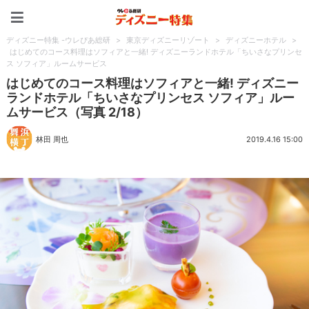
ディズニー特集 -ウレぴあ
ディズニー特集 -ウレぴあ総研
>
東京ディズニーリゾート
>
ディズニーホテル
>
はじめてのコース料理はソフィアと一緒! ディズニーランドホテル「ちいさなプリンセ
ス ソフィア」ルームサービス
はじめてのコース料理はソフィアと一緒! ディズニー
ランドホテル「ちいさなプリンセス ソフィア」ルー
ムサービス（写真 2/18）
林田 周也
2019.4.16 15:00