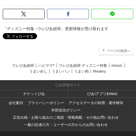
「ディズニー特集 -ウレぴあ総研」更新情報が受け取れます
ページの先頭へ
ウレぴあ総研
|
ハピママ*
|
ウレぴあ総研 ディズニー特集
|
mimot.
|
うまいめし
|
うまいパン
|
うまい肉
|
Medery.
ぴあ関連サイト
チケットぴあ
ぴあ(アプリ&Web)
会社案内
プライバシーポリシー
アクセスデータの利用・著作権等
外部送信ポリシー
広告出稿・お取り組みのご相談・情報掲載・その他お問い合わせ
一般の読者の方・ユーザーの方からのお問い合わせ