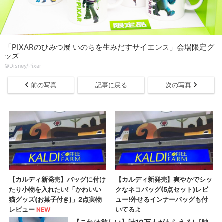
「PIXARのひみつ展 いのちを生みだすサイエンス」会場限定グ
ッズ
©︎Disney/Pixar
前の写真
記事に戻る
次の写真