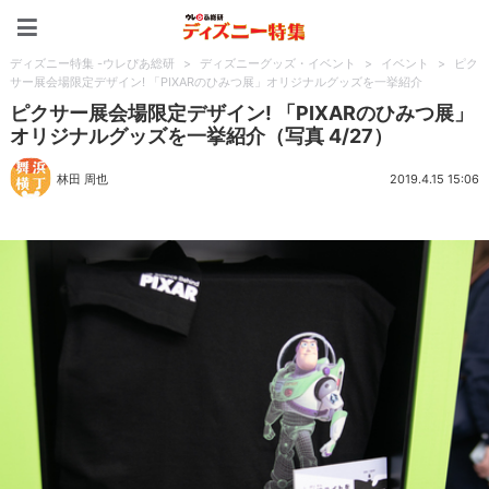
ディズニー特集 -ウレぴあ
ディズニー特集 -ウレぴあ総研
>
ディズニーグッズ・イベント
>
イベント
>
ピク
サー展会場限定デザイン! 「PIXARのひみつ展」オリジナルグッズを一挙紹介
ピクサー展会場限定デザイン! 「PIXARのひみつ展」
オリジナルグッズを一挙紹介（写真 4/27）
林田 周也
2019.4.15 15:06