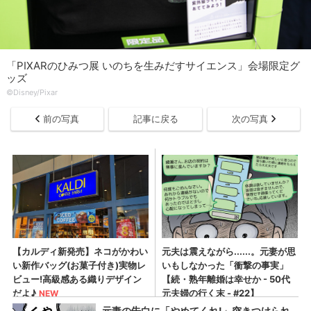
「PIXARのひみつ展 いのちを生みだすサイエンス」会場限定グ
ッズ
©︎Disney/Pixar
前の写真
記事に戻る
次の写真