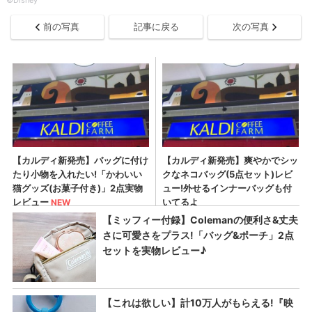
©Disney
前の写真
記事に戻る
次の写真