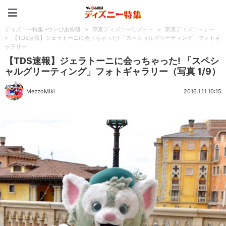
ディズニー特集 -ウレぴあ
ディズニー特集 -ウレぴあ総研
>
東京ディズニーリゾート
>
東京ディズニーシー
>
【TDS速報】ジェラトーニに会っちゃった! 「スペシャルグリーティング」フォトギ
ャラリー
【TDS速報】ジェラトーニに会っちゃった! 「スペシ
ャルグリーティング」フォトギャラリー（写真 1/9）
MezzoMiki
2016.1.11 10:15