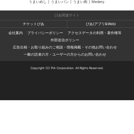
うまいめし
|
うまいパン
|
うまい肉
|
Medery.
ぴあ関連サイト
チケットぴあ
ぴあ(アプリ&Web)
会社案内
プライバシーポリシー
アクセスデータの利用・著作権等
外部送信ポリシー
広告出稿・お取り組みのご相談・情報掲載・その他お問い合わせ
一般の読者の方・ユーザーの方からのお問い合わせ
Copyright (C) PIA Corporation. All Rights Reserved.