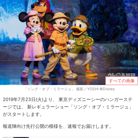
すべての画像
「ソング・オブ・ミラージュ」 撮影／YOSHI ©Disney
2019年7月23日(火)より、 東京ディズニーシーのハンガーステ
ージでは、 新レギュラーショー「ソング・オブ・ミラージュ」
がスタートします。
報道陣向け先行公開の模様を、速報でお届けします。