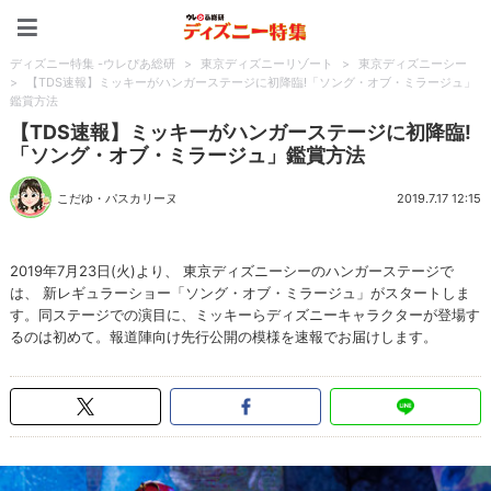
ディズニー特集 -ウレぴあ
ディズニー特集 -ウレぴあ総研
>
東京ディズニーリゾート
>
東京ディズニーシー
>
【TDS速報】ミッキーがハンガーステージに初降臨!「ソング・オブ・ミラージュ」
鑑賞方法
【TDS速報】ミッキーがハンガーステージに初降臨!
「ソング・オブ・ミラージュ」鑑賞方法
こだゆ・パスカリーヌ
2019.7.17 12:15
2019年7月23日(火)より、 東京ディズニーシーのハンガーステージで
は、 新レギュラーショー「ソング・オブ・ミラージュ」がスタートしま
す。同ステージでの演目に、ミッキーらディズニーキャラクターが登場す
るのは初めて。報道陣向け先行公開の模様を速報でお届けします。