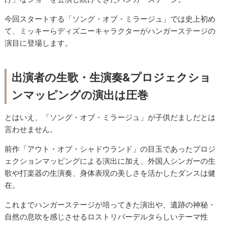
今回スタートする「ソング・オブ・ミラージュ」では史上初め
て、ミッキーらディズニーキャラクターがハンガーステージの
演目に登場します。
出演者の生歌・生演奏&プロジェクショ
ンマッピングの演出は圧巻
とはいえ、「ソング・オブ・ミラージュ」が子供だましだとは
言わせません。
前作「アウト・オブ・シャドウランド」の目玉であったプロジ
ェクションマッピングによる演出に加え、外国人シンガーの生
歌や打楽器の生演奏、身体表現の美しさを活かしたダンスは健
在。
これまでハンガーステージが培ってきた演出や、遺跡の神秘・
自然の息吹を感じさせるロストリバーデルタらしいテーマ性