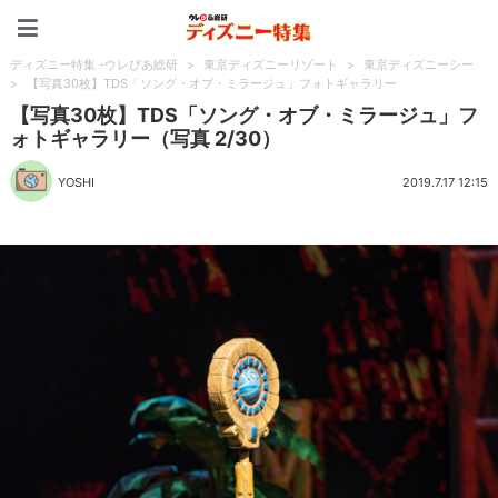
ディズニー特集 -ウレぴあ
ディズニー特集 -ウレぴあ総研
>
東京ディズニーリゾート
>
東京ディズニーシー
>
【写真30枚】TDS「ソング・オブ・ミラージュ」フォトギャラリー
【写真30枚】TDS「ソング・オブ・ミラージュ」フ
ォトギャラリー（写真 2/30）
YOSHI
2019.7.17 12:15