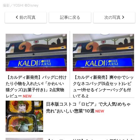
撮影／YOSHI ©Disney
前の写真
記事に戻る
次の写真