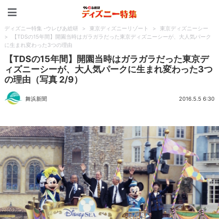
ディズニー特集 -ウレぴあ
ディズニー特集 -ウレぴあ総研
>
東京ディズニーリゾート
>
東京ディズニーシー
>
【TDSの15年間】開園当時はガラガラだった東京ディズニーシーが、大人気パーク
に生まれ変わった3つの理由
【TDSの15年間】開園当時はガラガラだった東京デ
ィズニーシーが、大人気パークに生まれ変わった3つ
の理由（写真 2/9）
舞浜新聞
2016.5.5 6:30