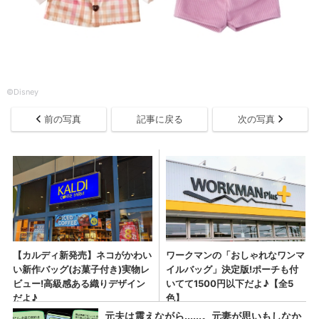
©Disney
前の写真
記事に戻る
次の写真