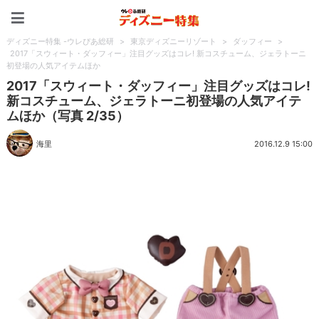
ディズニー特集 -ウレぴあ
ディズニー特集 -ウレぴあ総研
>
東京ディズニーリゾート
>
ダッフィー
>
2017「スウィート・ダッフィー」注目グッズはコレ! 新コスチューム、ジェラトーニ
初登場の人気アイテムほか
2017「スウィート・ダッフィー」注目グッズはコレ!
新コスチューム、ジェラトーニ初登場の人気アイテ
ムほか（写真 2/35）
海里
2016.12.9 15:00