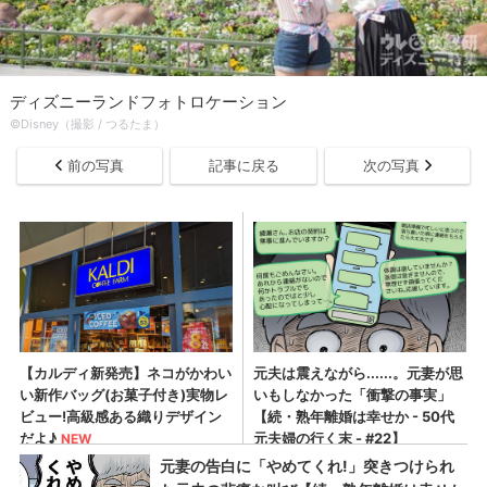
ディズニーランドフォトロケーション
©Disney（撮影 / つるたま）
前の写真
記事に戻る
次の写真