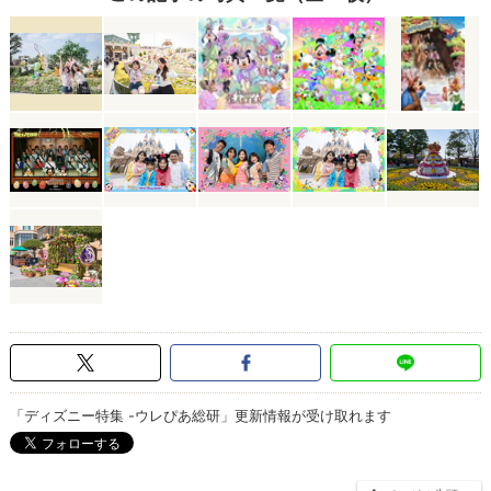
「ディズニー特集 -ウレぴあ総研」更新情報が受け取れます