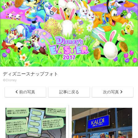
ディズニースナップフォト
©Disney
前の写真
記事に戻る
次の写真