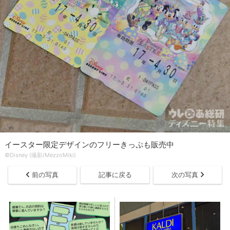
イースター限定デザインのフリーきっぷも販売中
©Disney (撮影/MezzoMiki)
前の写真
記事に戻る
次の写真