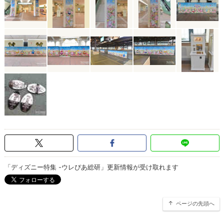
「ディズニー特集 -ウレぴあ総研」更新情報が受け取れます
ページの先頭へ