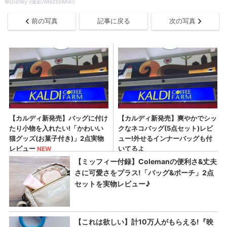
©Disney (撮影/MezzoMiki)
前の写真
記事に戻る
次の写真