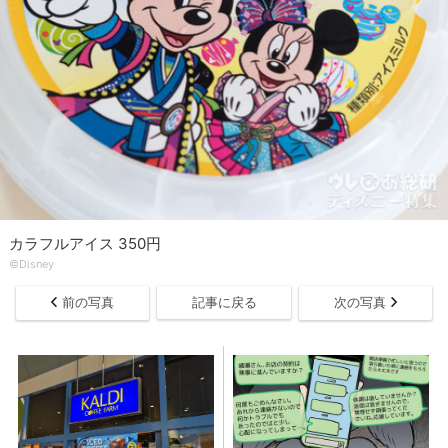
カラフルアイス 350円
©︎Disney
前の写真
記事に戻る
次の写真