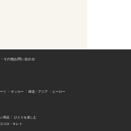
・その他お問い合わせ
ーツ
サッカー
韓流・アジア
ヒーロー
ン用品
ひとりを楽しむ
・ココロ・キレイ