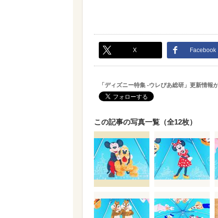
X
Facebook
「ディズニー特集 -ウレぴあ総研」更新情報
この記事の写真一覧（全12枚）