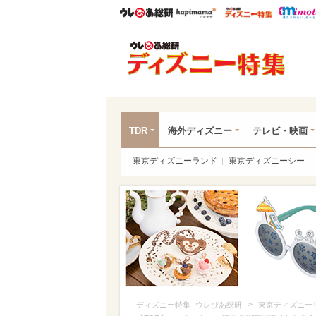
ウレぴあ総研
ハピママ*
ウレぴあ
ディ
TDR
海外ディズニー
テレビ・映画
東京ディズニーランド
東京ディズニーシー
>
ディズニー特集 -ウレぴあ総研
東京ディズニー