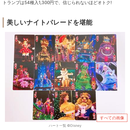
トランプは54種入1,300円で、信じられないほどオトク!
美しいナイトパレードを堪能
すべての画像
ハート一覧 ©Disney