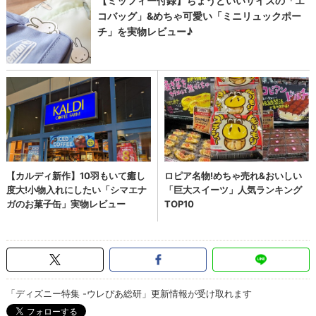
「ディズニー特集 -ウレぴあ総研」更新情報が受け取れます