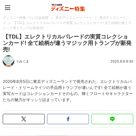
ディズニー特集 -ウレぴあ
ディズニー特集 -ウレぴあ総研
>
東京ディズニーリゾート
>
東京ディズニーラン
ド
>
【TDL】エレクトリカルパレードの実質コレクションカード! 全て絵柄が違うマ
ジック用トランプが新発売!
【TDL】エレクトリカルパレードの実質コレクショ
ンカード! 全て絵柄が違うマジック用トランプが新発
売!
うみくま
2020.9.6 6:30
2020年8月5日に東京ディズニーランドで発売された、エレクトリカルパ
レード・ドリームライツの手品用トランプが凄いんです! 全て絵柄が違う
実写カードはコレクションカードそのもの。輝くフロートやキャラクター
たちの魅力がギッシリ詰まっています。