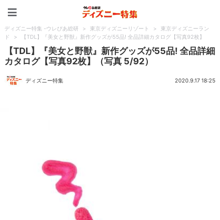
ディズニー特集 -ウレぴあ
ディズニー特集 -ウレぴあ総研
>
東京ディズニーリゾート
>
東京ディズニーラン
ド
>
【TDL】『美女と野獣』新作グッズが55品! 全品詳細カタログ【写真92枚】
【TDL】『美女と野獣』新作グッズが55品! 全品詳細
カタログ【写真92枚】（写真 5/92）
ディズニー特集
2020.9.17 18:25