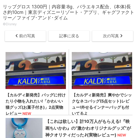
リップグロス 1300円｜内容量:8g、バラエキス配合、(本体)長
さ約10cm｜東京ディズニーリゾート・アプリ、ギャグファクト
リー／ファイブ･アンド･ダイム
©︎Disney
前の写真
記事に戻る
次の写真