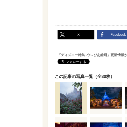
X
Facebook
「ディズニー特集 -ウレぴあ総研」更新情報
この記事の写真一覧（全30枚）