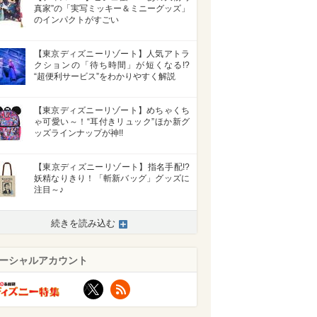
真家”の「実写ミッキー＆ミニーグッズ」
のインパクトがすごい
【東京ディズニーリゾート】人気アトラ
クションの「待ち時間」が短くなる!?
“超便利サービス”をわかりやすく解説
【東京ディズニーリゾート】めちゃくち
ゃ可愛い～！“耳付きリュック”ほか新グ
ッズラインナップが神!!
【東京ディズニーリゾート】指名手配!?
妖精なりきり！「斬新バッグ」グッズに
注目～♪
続きを読み込む
ーシャルアカウント
X
RSS