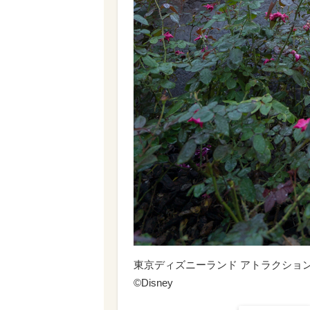
東京ディズニーランド アトラクション『
©︎Disney