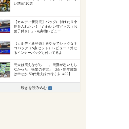
い惣菜”10選
【カルディ新発売】バッグに付けたり小
物を入れたい！「かわいい猫グッズ（お
菓子付き）」2点実物レビュー
【カルディ新発売】爽やかでシックなネ
コバッグ（5点セット）レビュー！外せ
るインナーバッグも付いてるよ
元夫は震えながら……。元妻が思いもし
なかった「衝撃の事実」【続・熟年離婚
は幸せか-50代元夫婦の行く末- #22】
続きを読み込む