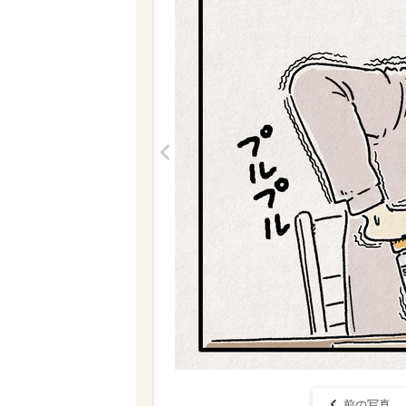
<
前の写真