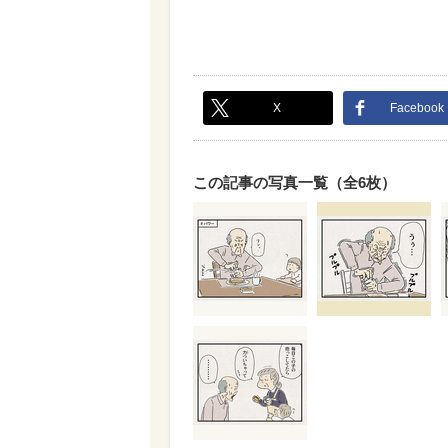
X
Facebook
この記事の写真一覧（全6枚）