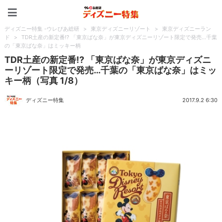
ディズニー特集 -ウレぴあ
ディズニー特集 -ウレぴあ総研
>
東京ディズニーリゾート
>
東京ディズニーラン
ド
>
TDR土産の新定番!? 「東京ばな奈」が東京ディズニーリゾート限定で発売…千葉
の「東京ばな奈」はミッキー柄
TDR土産の新定番!? 「東京ばな奈」が東京ディズニ
ーリゾート限定で発売…千葉の「東京ばな奈」はミッ
キー柄（写真 1/8）
ディズニー特集
2017.9.2 6:30