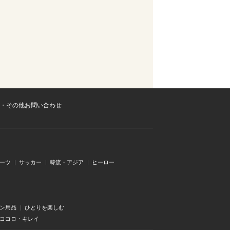
・その他お問い合わせ
ーツ
サッカー
韓流・アジア
ヒーロー
ン用品
ひとりを楽しむ
・ココロ・キレイ