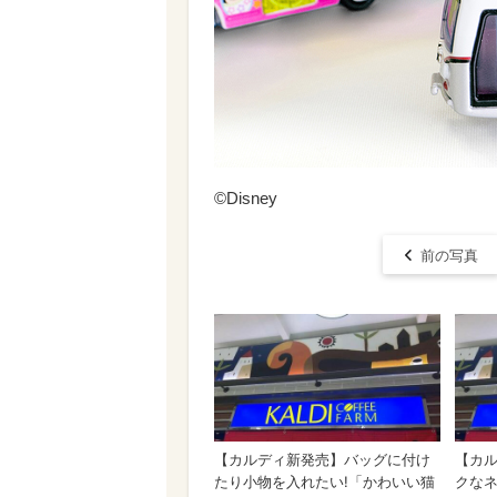
©︎Disney
前の写真