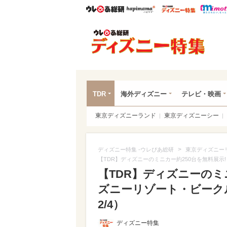
ウレぴあ総研
ハピママ*
ウレぴあ
ディ
TDR
海外ディズニー
テレビ・映画
東京ディズニーランド
東京ディズニーシー
>
ディズニー特集 -ウレぴあ総研
東京ディズニー
【TDR】ディズニーのミニカー約250台を無料展
【TDR】ディズニーのミ
ズニーリゾート・ビーク
2/4）
ディズニー特集