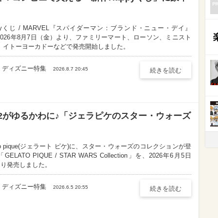
ppyくじ / MARVEL『スパイダーマン：ブランド・ニュー・デイ』
2026年8月7日（金）より、ファミリーマート、ローソン、ミニスト
、イトーヨーカドーなどで発売開始しました。
ディズニー特集
2026.8.7 20:45
続きを読む
D2がゆるかわに♪「ジェラピケのスター・ウォーズ
ato pique(ジェラート ピケ)に、スター・ウォーズのコレクションが登
GELATO PIQUE / STAR WARS Collection」を、2026年6月5日
)より発売しました。
ディズニー特集
2026.6.5 20:55
続きを読む