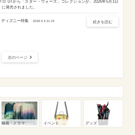
クロ UTから「スター・ウォーズ」コレクションが、2026年5月1日
）に発売されました。
ディズニー特集
2026.5.3 21:15
続きを読む
次のページ
映画・ドラマ
イベント
グッズ