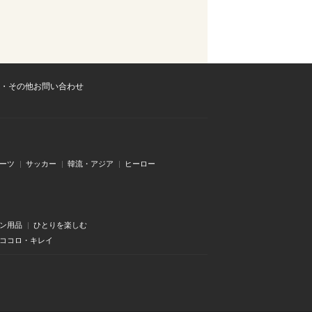
・その他お問い合わせ
ーツ
サッカー
韓流・アジア
ヒーロー
ン用品
ひとりを楽しむ
・ココロ・キレイ