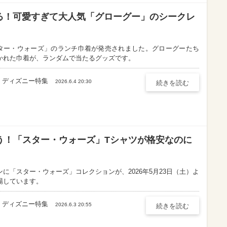
る！可愛すぎて大人気「グローグー」のシークレ
ター・ウォーズ」のランチ巾着が発売されました。グローグーたち
かれた巾着が、ランダムで当たるグッズです。
ディズニー特集
2026.6.4 20:30
続きを読む
う！「スター・ウォーズ」Tシャツが格安なのに
ンに「スター・ウォーズ」コレクションが、2026年5月23日（土）よ
場しています。
ディズニー特集
2026.6.3 20:55
続きを読む