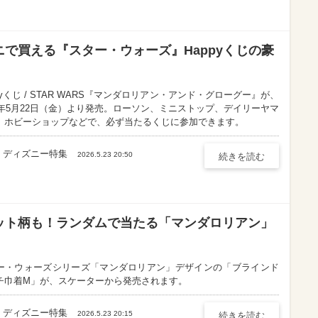
で買える『スター・ウォーズ』Happyくじの豪
pyくじ / STAR WARS『マンダロリアン・アンド・グローグー』が、
26年5月22日（金）より発売。ローソン、ミニストップ、デイリーヤマ
、ホビーショップなどで、必ず当たるくじに参加できます。
ディズニー特集
2026.5.23 20:50
続きを読む
ット柄も！ランダムで当たる「マンダロリアン」
ー・ウォーズシリーズ「マンダロリアン」デザインの「ブラインド
チ巾着M」が、スケーターから発売されます。
ディズニー特集
2026.5.23 20:15
続きを読む