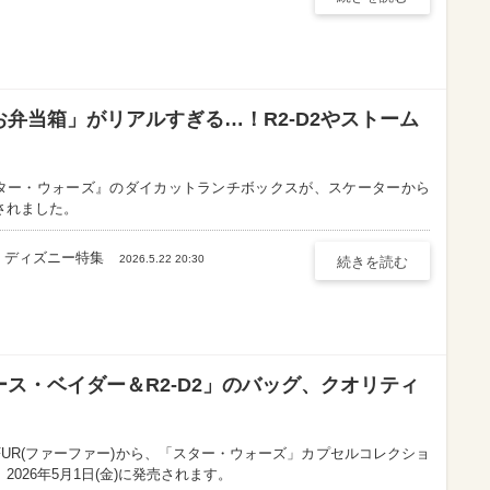
弁当箱」がリアルすぎる…！R2-D2やストーム
ター・ウォーズ』のダイカットランチボックスが、スケーターから
されました。
ディズニー特集
2026.5.22 20:30
続きを読む
ス・ベイダー＆R2-D2」のバッグ、クオリティ
RFUR(ファーファー)から、「スター・ウォーズ」カプセルコレクショ
2026年5月1日(金)に発売されます。