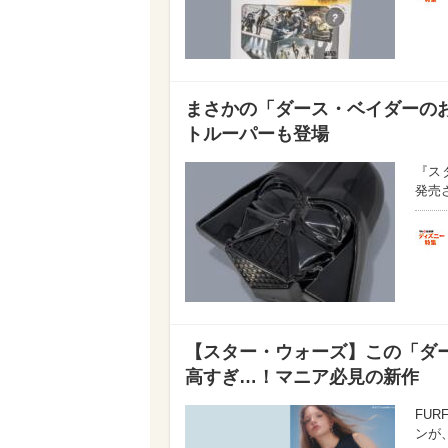
まさかの「ダース・ベイダーのお
トルーパーも登場
『ス
発売
【スター・ウォーズ】この「ダー
高すぎ…！マニア必見の新作
FU
ンが、