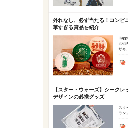
外れなし、必ず当たる！コンビニ
華すぎる賞品を紹介
Hap
20
ザキ
【スター・ウォーズ】シークレ
デザインの必携グッズ
スタ
ラン