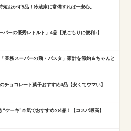
時短おかず5品！冷蔵庫に常備すれば一安心。
ーパーの優秀レトルト」4品【巣ごもりに便利♪】
も!「業務スーパーの麺・パスタ」家計を節約＆ちゃんと
」のチョコレート菓子おすすめ4品【安くてウマい】
き“ケーキ”本気でおすすめの4品！【コスパ最高】