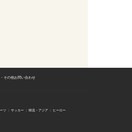
・その他お問い合わせ
ーツ
サッカー
韓流・アジア
ヒーロー