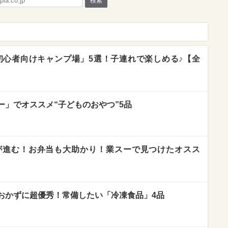
検索
「初心者向けキャンプ場」5選！子連れで楽しめる♪【全
ー」でオススメ“子どものおやつ”5品
が進む！お弁当も大助かり！業スーで見つけたオスス
おかずに超優秀！常備したい「冷凍食品」4品