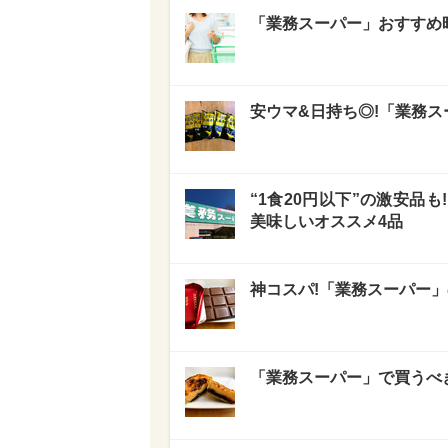
「業務スーパー」おすすめ
安ウマ&日持ち◎!「業務ス
“1食20円以下”の激安品
美味しいオススメ4品
神コスパ!「業務スーパー
「業務スーパー」で買うべ