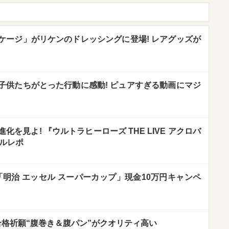
ケージ」がリケンのドレッシングに登場! レアグッズが
子供たちがとった行動に感動! ピュアすぎる動画にマジ
化を見よ! 『ウルトラヒーローズ THE LIVE アクロバ
サルレポ
!「明治 エッセル スーパーカップ」現金10万円キャンペ
合格祈願“腹巻き＆腹パン”がクオリティ高い