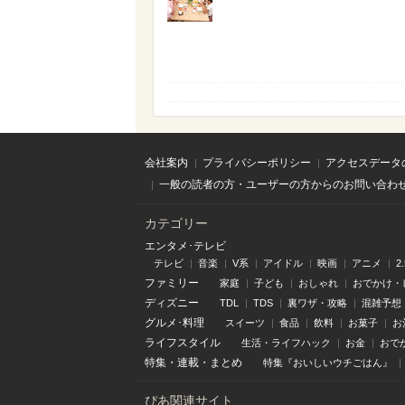
会社案内
プライバシーポリシー
アクセスデータ
一般の読者の方・ユーザーの方からのお問い合わ
カテゴリー
エンタメ･テレビ
テレビ
音楽
V系
アイドル
映画
アニメ
2
ファミリー
家庭
子ども
おしゃれ
おでかけ・
ディズニー
TDL
TDS
裏ワザ・攻略
混雑予想
グルメ･料理
スイーツ
食品
飲料
お菓子
お
ライフスタイル
生活・ライフハック
お金
おで
特集
・
連載
・
まとめ
特集『おいしいウチごはん』
ぴあ関連サイト