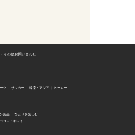
・その他お問い合わせ
ーツ
サッカー
韓流・アジア
ヒーロー
ン用品
ひとりを楽しむ
・ココロ・キレイ