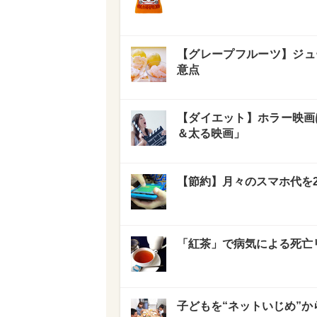
【グレープフルーツ】ジュ
意点
【ダイエット】ホラー映画は
＆太る映画」
【節約】月々のスマホ代を2
「紅茶」で病気による死亡
子どもを“ネットいじめ”か