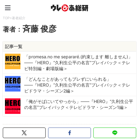
ウレぴあ総研（うれぴあ）
TOP
>
著者紹介
斉藤 俊彦
著者：
記事一覧
「promesa.no me separaré.(約束します 離しません)」
――『HERO』“久利生公平の名言”プレイバック＜テレ
ビ特別編・劇場版編＞
「どんなことがあってもブレずにいられる」
――『HERO』“久利生公平の名言”プレイバック＜テレ
ビドラマ・シーズン2編＞
「俺がそばにいてやっから」――『HERO』“久利生公平
の名言”プレイバック＜テレビドラマ・シーズン1編＞