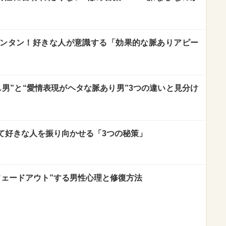
ンタン！好きな人が意識する「効果的な脈ありアピー
男”と“愛情表現がヘタな脈あり男”3つの違いと見分け
して好きな人を振り向かせる「3つの秘策」
フェードアウト”する男性心理と修復方法