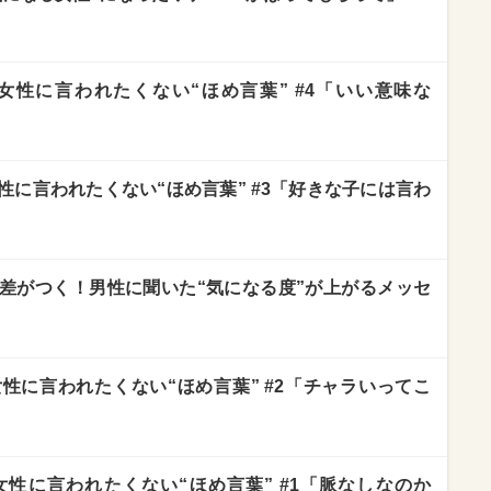
性に言われたくない“ほめ言葉” #4「いい意味な
に言われたくない“ほめ言葉” #3「好きな子には言わ
差がつく！男性に聞いた“気になる度”が上がるメッセ
性に言われたくない“ほめ言葉” #2「チャラいってこ
性に言われたくない“ほめ言葉” #1「脈なしなのか