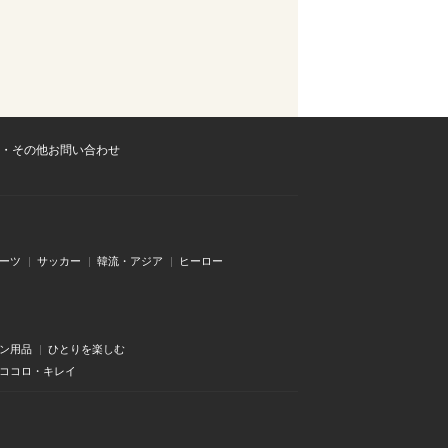
・その他お問い合わせ
ーツ
サッカー
韓流・アジア
ヒーロー
ン用品
ひとりを楽しむ
・ココロ・キレイ