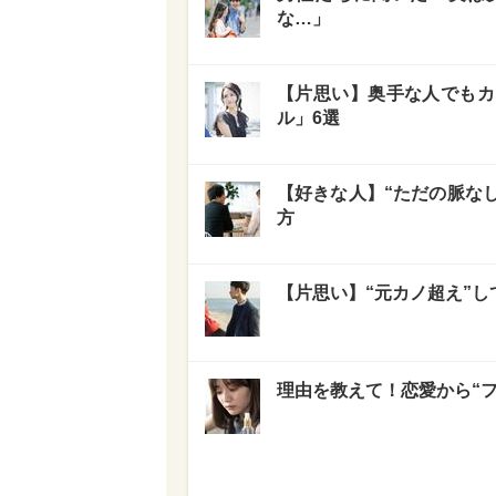
な…」
【片思い】奥手な人でもカ
ル」6選
【好きな人】“ただの脈なし
方
【片思い】“元カノ超え”
理由を教えて！恋愛から“