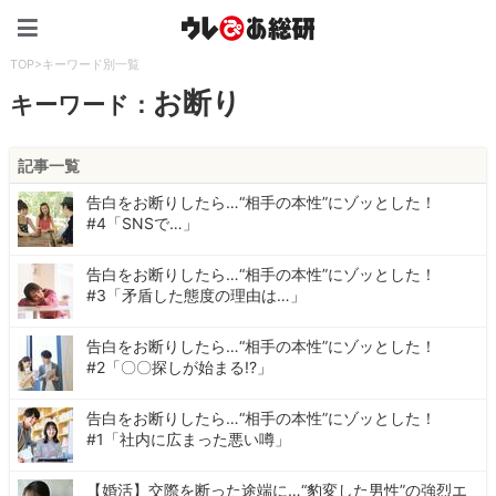
ウレぴあ総研（うれぴあ）
TOP
>
キーワード別一覧
お断り
キーワード：
記事一覧
告白をお断りしたら…“相手の本性”にゾッとした！
#4「SNSで…」
告白をお断りしたら…“相手の本性”にゾッとした！
#3「矛盾した態度の理由は…」
告白をお断りしたら…“相手の本性”にゾッとした！
#2「〇〇探しが始まる!?」
告白をお断りしたら…“相手の本性”にゾッとした！
#1「社内に広まった悪い噂」
【婚活】交際を断った途端に…“豹変した男性”の強烈エ