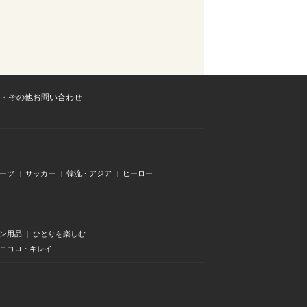
・その他お問い合わせ
ーツ
サッカー
韓流・アジア
ヒーロー
ン用品
ひとりを楽しむ
・ココロ・キレイ