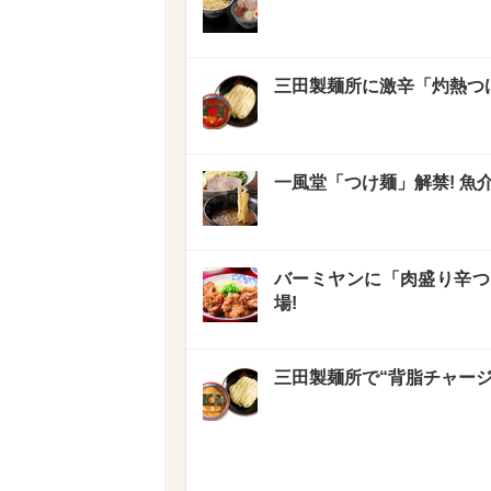
三田製麺所に激辛「灼熱つけ
一風堂「つけ麺」解禁! 魚
バーミヤンに「肉盛り辛つ
場!
三田製麺所で“背脂チャー