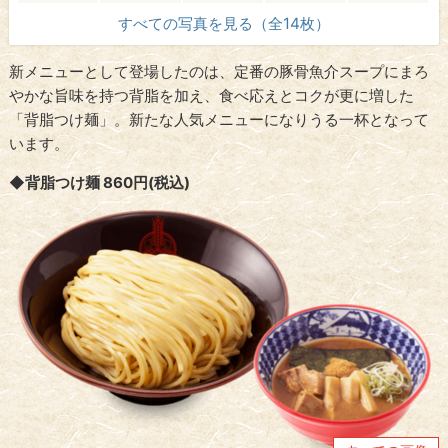
すべての写真を見る（全14枚）
新メニューとして登場したのは、定番の豚骨魚介スープにまろ
やかな旨味を持つ背脂を加え、食べ応えとコクが更に増した
「背脂つけ麺」。新たな人気メニューになりうる一杯となって
います。
◆背脂つけ麺 860円(税込)