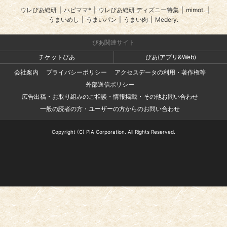
ウレぴあ総研
|
ハピママ*
|
ウレぴあ総研 ディズニー特集
|
mimot.
|
うまいめし
|
うまいパン
|
うまい肉
|
Medery.
ぴあ関連サイト
チケットぴあ
ぴあ(アプリ&Web)
会社案内
プライバシーポリシー
アクセスデータの利用・著作権等
外部送信ポリシー
広告出稿・お取り組みのご相談・情報掲載・その他お問い合わせ
一般の読者の方・ユーザーの方からのお問い合わせ
Copyright (C) PIA Corporation. All Rights Reserved.