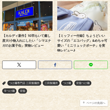
つけ麺専門店 三田製麺所
三田製麺所
つけ麺
背脂つけ麺
>
辛つけ麺
背脂
ページの先頭へ