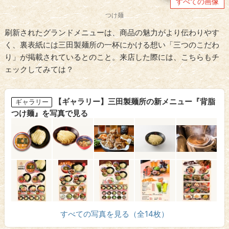
すべての画像
つけ麺
刷新されたグランドメニューは、商品の魅力がより伝わりやす
く、裏表紙には三田製麺所の一杯にかける想い「三つのこだわ
り」が掲載されているとのこと。来店した際には、こちらもチ
ェックしてみては？
【ギャラリー】三田製麺所の新メニュー『背脂
ギャラリー
つけ麺』を写真で見る
すべての写真を見る（全14枚）